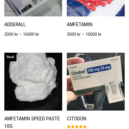
ADDERALL
AMFETAMIN
2000
kr
–
16000
kr
2000
kr
–
10000
kr
Rea!
AMFETAMIN SPEED PASTE
CITODON
10G