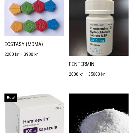
ECSTASY (MDMA)
2200
kr
–
3900
kr
FENTERMIN
2000
kr
–
35000
kr
Rea!