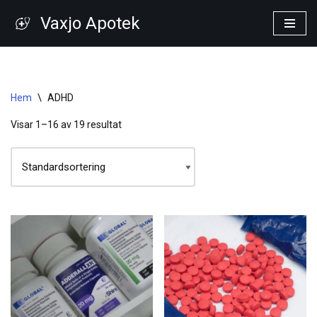
Vaxjo Apotek
Hoppa
till
innehåll
Hem
\
ADHD
Visar 1–16 av 19 resultat