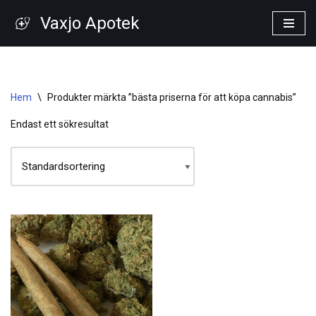
Vaxjo Apotek
Hoppa
till
innehåll
Hem
\
Produkter märkta ”bästa priserna för att köpa cannabis”
Endast ett sökresultat