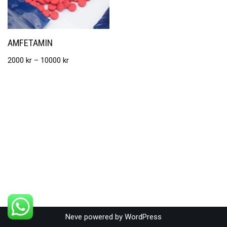
AMFETAMIN
2000
kr
–
10000
kr
Neve
powered by
WordPress