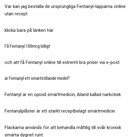
Var kan jag beställa de ursprungliga Fentanyl-lapparna online
utan recept
klicka bara på länken här
Få Fentanyl 100mcg billigt
och att få Fentanyl online till extremt bra priser via e-post
är Fentanyl ett smärtstillande medel?
Fentanyl är en opioid smärtmedicin, ibland kallad narkotisk.
Fentanylplåster är ett starkt receptbelagt smärtmedicin.
Fläckarna används för att behandla måttlig till svår kronisk
smärta dygnet runt.