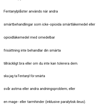
Fentanylplåster används när andra
smärtbehandlingar som icke-opioida smärtläkemedel eller
opioidläkemedel med omedelbar
frisättning inte behandlar din smärta
tillräckligt bra eller om du inte kan tolerera dem.
ska jag ta Fentanyl för smärta
svår astma eller andra andningsproblem; eller
en mage- eller tarmhinder (inklusive paralytisk ileus).