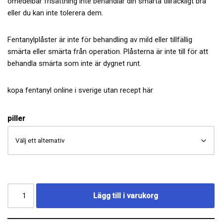
omedelbar frisättning inte behandlar din smärta tillräckligt bra
eller du kan inte tolerera dem.
Fentanylplåster är inte för behandling av mild eller tillfällig
smärta eller smärta från operation. Plåsterna är inte till för att
behandla smärta som inte är dygnet runt.
kopa fentanyl online i sverige utan recept
här
piller
Lägg till i varukorg