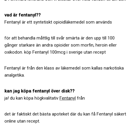
vad är fentanyl??
Fentanyl är ett syntetiskt opioidläkemedel som används
för att behandla måttlig till svår smärta är den upp till 100
gånger starkare än andra opioider som morfin, heroin eller
oxikodon. köp Fentanyl 100mcg i sverige utan recept
Fentanyl är från den klass av läkemedel som kallas narkotiska
analgetika.
kan jag köpa fentanyl över disk??
ja! du kan köpa högkvalitativ
Fentanyl
från
det är faktiskt det bästa apoteket där du kan få Fentanyl säkert
online utan recept.