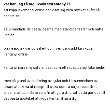
var kan jag få tag i kvalitetsfentanyl??
att köpa läkemedel online har visat sig vara mycket svårt på
senare tid,
så vi samlade de bästa idéerna med ständiga tester och satte
upp en
onlineapotek där du säkert och framgångsrikt kan köpa
Fentanyl online.
Fentanyl nära mig säljs endast som ett receptbelagt läkemedel,
men på grund av en ökning av sjuka och försummelsen av
läkare att skriva ut recept till sjuka som vi säljer receptfritt
anser vi att du måste vara fri att göra dina val. detta gör oss till
det bästa apoteket att köpa Fentanyl nära dig.