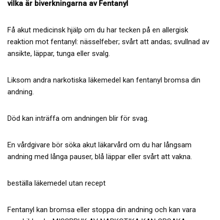
vilka är biverkningarna av Fentanyl
Få akut medicinsk hjälp om du har tecken på en allergisk
reaktion mot fentanyl: nässelfeber; svårt att andas; svullnad av
ansikte, läppar, tunga eller svalg.
Liksom andra narkotiska läkemedel kan fentanyl bromsa din
andning.
Död kan inträffa om andningen blir för svag.
En vårdgivare bör söka akut läkarvård om du har långsam
andning med långa pauser, blå läppar eller svårt att vakna.
beställa läkemedel utan recept
Fentanyl kan bromsa eller stoppa din andning och kan vara