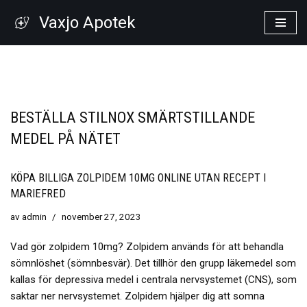
Vaxjo Apotek
Hoppa
till
innehåll
BESTÄLLA STILNOX SMÄRTSTILLANDE
MEDEL PÅ NÄTET
KÖPA BILLIGA ZOLPIDEM 10MG ONLINE UTAN RECEPT I
MARIEFRED
av
admin
november 27, 2023
Vad gör zolpidem 10mg? Zolpidem används för att behandla
sömnlöshet (sömnbesvär). Det tillhör den grupp läkemedel som
kallas för depressiva medel i centrala nervsystemet (CNS), som
saktar ner nervsystemet. Zolpidem hjälper dig att somna