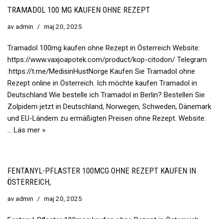
TRAMADOL 100 MG KAUFEN OHNE REZEPT
av
admin
maj 20, 2025
Tramadol 100mg kaufen ohne Rezept in Österreich Website:
https://www.vaxjoapotek.com/product/kop-citodon/ Telegram
:https://t.me/MedisinHustNorge Kaufen Sie Tramadol ohne
Rezept online in Österreich. Ich möchte kaufen Tramadol in
Deutschland Wie bestelle ich Tramadol in Berlin? Bestellen Sie
Zolpidem jetzt in Deutschland, Norwegen, Schweden, Dänemark
und EU-Ländern zu ermäßigten Preisen ohne Rezept. Website:
…
Läs mer »
FENTANYL-PFLASTER 100MCG OHNE REZEPT KAUFEN IN
ÖSTERREICH,
av
admin
maj 20, 2025