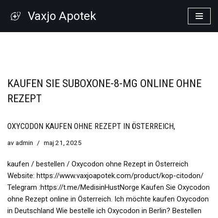
Vaxjo Apotek
Hoppa
till
innehåll
KAUFEN SIE SUBOXONE-8-MG ONLINE OHNE
REZEPT
OXYCODON KAUFEN OHNE REZEPT IN ÖSTERREICH,
av
admin
maj 21, 2025
kaufen / bestellen / Oxycodon ohne Rezept in Österreich
Website: https://www.vaxjoapotek.com/product/kop-citodon/
Telegram :https://t.me/MedisinHustNorge Kaufen Sie Oxycodon
ohne Rezept online in Österreich. Ich möchte kaufen Oxycodon
in Deutschland Wie bestelle ich Oxycodon in Berlin? Bestellen