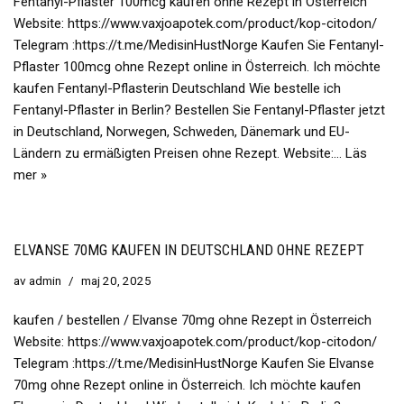
Fentanyl-Pflaster 100mcg kaufen ohne Rezept in Österreich
Website: https://www.vaxjoapotek.com/product/kop-citodon/
Telegram :https://t.me/MedisinHustNorge Kaufen Sie Fentanyl-
Pflaster 100mcg ohne Rezept online in Österreich. Ich möchte
kaufen Fentanyl-Pflasterin Deutschland Wie bestelle ich
Fentanyl-Pflaster in Berlin? Bestellen Sie Fentanyl-Pflaster jetzt
in Deutschland, Norwegen, Schweden, Dänemark und EU-
Ländern zu ermäßigten Preisen ohne Rezept. Website:…
Läs
mer »
ELVANSE 70MG KAUFEN IN DEUTSCHLAND OHNE REZEPT
av
admin
maj 20, 2025
kaufen / bestellen / Elvanse 70mg ohne Rezept in Österreich
Website: https://www.vaxjoapotek.com/product/kop-citodon/
Telegram :https://t.me/MedisinHustNorge Kaufen Sie Elvanse
70mg ohne Rezept online in Österreich. Ich möchte kaufen