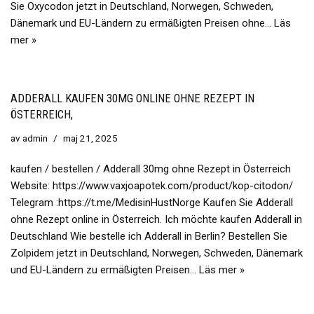
Sie Oxycodon jetzt in Deutschland, Norwegen, Schweden,
Dänemark und EU-Ländern zu ermäßigten Preisen ohne…
Läs
mer »
ADDERALL KAUFEN 30MG ONLINE OHNE REZEPT IN
ÖSTERREICH,
av
admin
maj 21, 2025
kaufen / bestellen / Adderall 30mg ohne Rezept in Österreich
Website: https://www.vaxjoapotek.com/product/kop-citodon/
Telegram :https://t.me/MedisinHustNorge Kaufen Sie Adderall
ohne Rezept online in Österreich. Ich möchte kaufen Adderall in
Deutschland Wie bestelle ich Adderall in Berlin? Bestellen Sie
Zolpidem jetzt in Deutschland, Norwegen, Schweden, Dänemark
und EU-Ländern zu ermäßigten Preisen…
Läs mer »