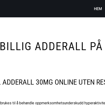
HEM
 BILLIG ADDERALL PÅ
 ADDERALL 30MG ONLINE UTEN RE
l brukes til å behandle oppmerksomhetsunderskudd hyperaktivite