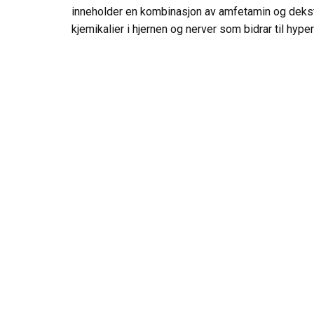
inneholder en kombinasjon av amfetamin og deks
kjemikalier i hjernen og nerver som bidrar til hype