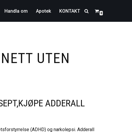
Handla om
Apotek
KONTAKT
0
 NETT UTEN
SEPT,KJØPE ADDERALL
tsforstyrrelse (ADHD) og narkolepsi. Adderall