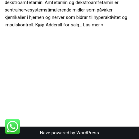
dekstroamfetamin. Amfetamin og dekstroamfetamin er
sentralnervesystemstimulerende midler som påvirker
kjemikalier i hjernen og nerver som bidrar til hyperaktivitet og
impulskontroll. Kjøp Adderall for salg…
Läs mer »
Neve
powered by
WordPress