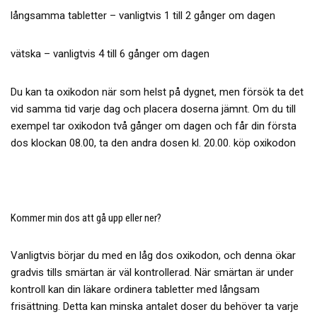
långsamma tabletter – vanligtvis 1 till 2 gånger om dagen
vätska – vanligtvis 4 till 6 gånger om dagen
Du kan ta oxikodon när som helst på dygnet, men försök ta det
vid samma tid varje dag och placera doserna jämnt. Om du till
exempel tar oxikodon två gånger om dagen och får din första
dos klockan 08.00, ta den andra dosen kl. 20.00. köp oxikodon
Kommer min dos att gå upp eller ner?
Vanligtvis börjar du med en låg dos oxikodon, och denna ökar
gradvis tills smärtan är väl kontrollerad. När smärtan är under
kontroll kan din läkare ordinera tabletter med långsam
frisättning. Detta kan minska antalet doser du behöver ta varje