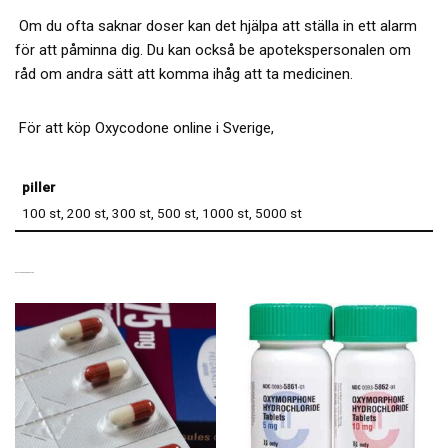
Om du ofta saknar doser kan det hjälpa att ställa in ett alarm
för att påminna dig. Du kan också be apotekspersonalen om
råd om andra sätt att komma ihåg att ta medicinen.
För att köp Oxycodone online i Sverige,
piller
100 st, 200 st, 300 st, 500 st, 1000 st, 5000 st
RELATERADE PRODUKTER