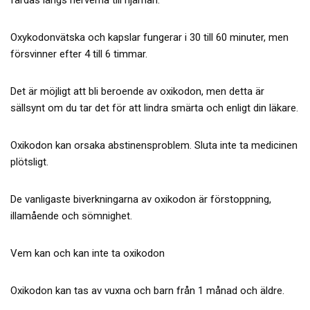
Oxykodonvätska och kapslar fungerar i 30 till 60 minuter, men
försvinner efter 4 till 6 timmar.
Det är möjligt att bli beroende av oxikodon, men detta är
sällsynt om du tar det för att lindra smärta och enligt din läkare.
Oxikodon kan orsaka abstinensproblem. Sluta inte ta medicinen
plötsligt.
De vanligaste biverkningarna av oxikodon är förstoppning,
illamående och sömnighet.
Vem kan och kan inte ta oxikodon
Oxikodon kan tas av vuxna och barn från 1 månad och äldre.