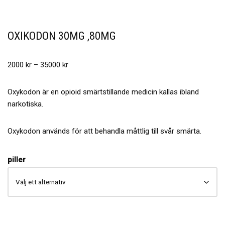
OXIKODON 30MG ,80MG
2000
kr
–
35000
kr
Oxykodon är en opioid smärtstillande medicin kallas ibland
narkotiska.
Oxykodon används för att behandla måttlig till svår smärta.
piller