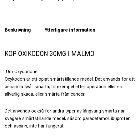
Beskrivning
Ytterligare information
KÖP OXIKODON 30MG I MALMO
Om Oxycodone
Oxykodon är ett opiat smärtstillande medel. Det används för att
behandla svår smärta, till exempel efter operation eller en
allvarlig skada, eller smärta från cancer.
Det används också för andra typer av långvarig smärta när
svagare smärtstillande medel, såsom paracetamol, ibuprofen
och aspirin, inte har fungerat.