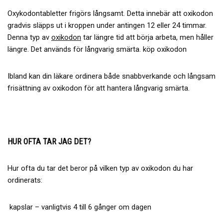
Oxykodontabletter frigörs långsamt. Detta innebär att oxikodon
gradvis släpps ut i kroppen under antingen 12 eller 24 timmar.
Denna typ av
oxikodon
tar längre tid att börja arbeta, men håller
längre. Det används för långvarig smärta. köp oxikodon
Ibland kan din läkare ordinera både snabbverkande och långsam
frisättning av oxikodon för att hantera långvarig smärta.
HUR OFTA TAR JAG DET?
Hur ofta du tar det beror på vilken typ av oxikodon du har
ordinerats:
kapslar – vanligtvis 4 till 6 gånger om dagen