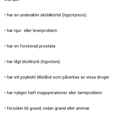
• har en underaktiv sköldkörtel (hypotyreos)
• har njur- eller leverproblem
• har en förstorad prostata
• har lågt blodtryck (hypotoni)
• har ett psykiskt tillstånd som påverkas av vissa droger
• har nyligen haft magoperationer eller tarmproblem
• försöker bli gravid, redan gravid eller ammar