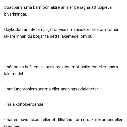
Spädbarn, små barn och äldre är mer benägna att uppleva
biverkningar.
Oxykodon är inte lämpligt för vissa människor. Tala om för din
läkare innan du börjar ta detta läkemedel om du:
• någonsin haft en allergisk reaktion mot oxikodon eller andra
läkemedel
• har lungproblem, astma eller andningssvårigheter
• ha alkoholberoende
• har en huvudskada eller ett tillstånd som orsakar kramper eller
kramper